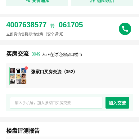
变价通知
组团砍价
4007638577
061705
转
立即咨询售楼现场优惠
（安全通话）
买房交流
3049
人正在讨论张家口楼市
张家口买房交流（352）
加入交流
楼盘评测报告