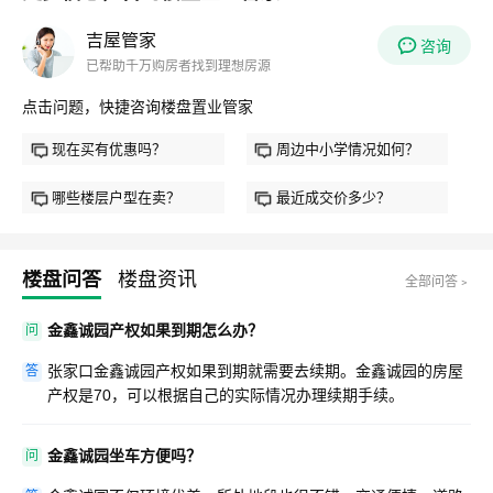
吉屋管家
咨询
已帮助千万购房者找到理想房源
点击问题，快捷咨询楼盘置业管家
现在买有优惠吗？
周边中小学情况如何？
哪些楼层户型在卖？
最近成交价多少？
楼盘问答
楼盘资讯
全部问答﹥
金鑫诚园产权如果到期怎么办？
问
张家口金鑫诚园产权如果到期就需要去续期。金鑫诚园的房屋
答
产权是70，可以根据自己的实际情况办理续期手续。
金鑫诚园坐车方便吗？
问