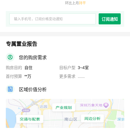
环比上月
持平
订阅通知
专属置业报告
您的购房需求
购房目的
自住
目标户型
3~4室
首付预算
**万
更多需求
......
区域价值分析