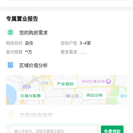
专属置业报告
您的购房需求
购房目的
自住
目标户型
3~4室
首付预算
**万
更多需求
......
区域价值分析
免费领取