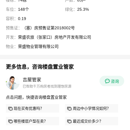
楼栋：
74栋
户数：
83户
车位：
148个
绿化：
25.3%
容积：
0.19
预售证：
（塞）房预售证第2018002号
开发：
荣盛农旅（张家口）房地产开发有限公司
物业：
荣盛物业管理有限公司
更多信息，咨询楼盘置业管家
吉屋管家
咨询
已帮助千万购房者找到理想房源
点击问题，快捷咨询楼盘置业管家
现在买有优惠吗？
周边中小学情况如何？
哪些楼层户型在卖？
最近成交价多少？