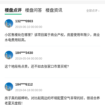
楼盘点评
楼盘问答
楼盘资讯
全部点评﹥
132****0903
2019-06-10 00:00:00
小区售楼处在哪里？该项目属于商业产权，房屋使用年限少，商业
水电费用较高。
184****3430
2019-05-04 00:00:00
这个地段有点贵，还不如去张家口市里买呢?
184****6112
2019-04-18 00:00:00
房子真的超棒哟，对比起周边的坏境配置空气非常的好，很适合养
老夏天度假！