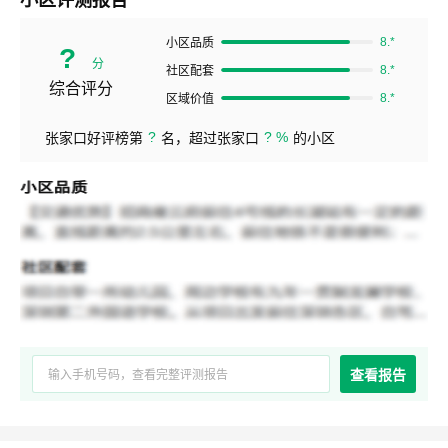
8.*
小区品质
?
分
8.*
社区配套
综合评分
8.*
区域价值
?
? %
张家口好评榜第
名，超过张家口
的小区
查看报告