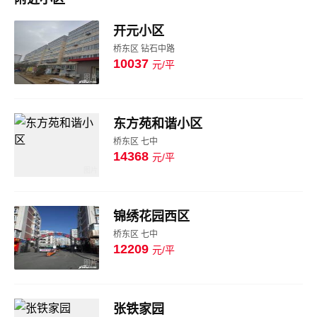
开元小区
桥东区 钻石中路
10037
元/平
图片
东方苑和谐小区
桥东区 七中
14368
元/平
图片
锦绣花园西区
桥东区 七中
12209
元/平
图片
张铁家园