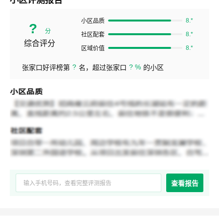
8.*
小区品质
?
分
8.*
社区配套
综合评分
8.*
区域价值
?
? %
张家口好评榜第
名，超过张家口
的小区
查看报告