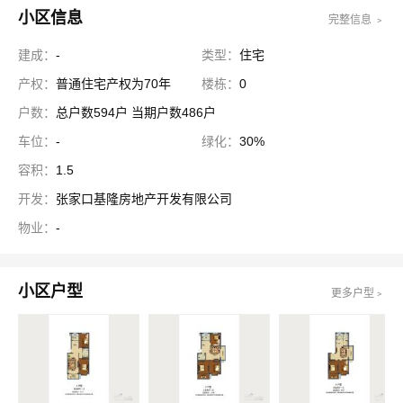
小区信息
完整信息 ﹥
建成：
-
类型：
住宅
产权：
普通住宅产权为70年
楼栋：
0
户数：
总户数594户 当期户数486户
车位：
-
绿化：
30%
容积：
1.5
开发：
张家口基隆房地产开发有限公司
物业：
-
小区户型
更多户型﹥