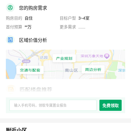
您的购房需求
购房目的
自住
目标户型
3~4室
首付预算
**万
更多需求
......
区域价值分析
免费领取
附近小区