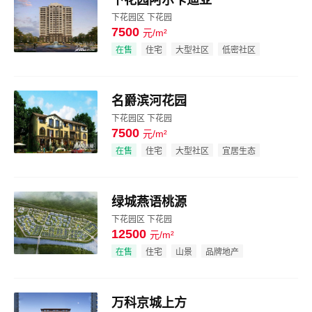
下花园区 下花园
7500
元/m²
效果图
在售
住宅
大型社区
低密社区
名爵滨河花园
下花园区 下花园
7500
元/m²
效果图
在售
住宅
大型社区
宜居生态
绿城燕语桃源
下花园区 下花园
12500
元/m²
效果图
在售
住宅
山景
品牌地产
万科京城上方