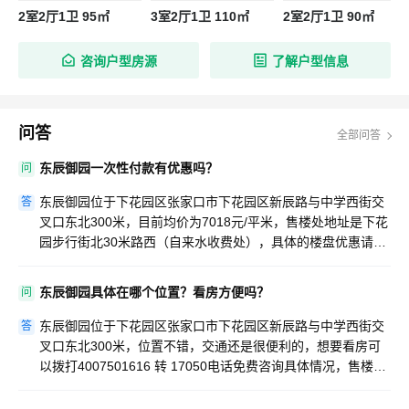
2室2厅1卫 95㎡
3室2厅1卫 110㎡
2室2厅1卫 90㎡
咨询户型房源
了解户型信息
问答
全部问答
东辰御园一次性付款有优惠吗？
问
东辰御园位于下花园区张家口市下花园区新辰路与中学西街交
答
叉口东北300米，目前均价为7018元/平米，售楼处地址是下花
园步行街北30米路西（自来水收费处），具体的楼盘优惠请拨
打4007501616 转 17050免费咨询。
东辰御园具体在哪个位置？看房方便吗？
问
东辰御园位于下花园区张家口市下花园区新辰路与中学西街交
答
叉口东北300米，位置不错，交通还是很便利的，想要看房可
以拨打4007501616 转 17050电话免费咨询具体情况，售楼处
地址是下花园步行街北30米路西（自来水收费处）。